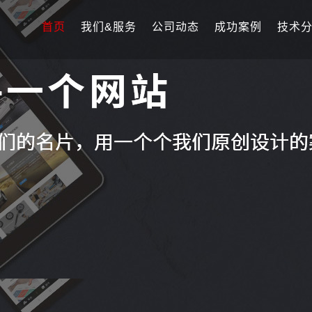
首页
我们&服务
公司动态
成功案例
技术